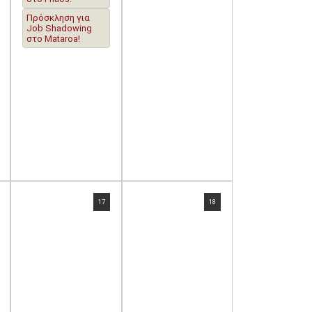
Πρόσκληση για
Job Shadowing
στο Mataroa!
17
18