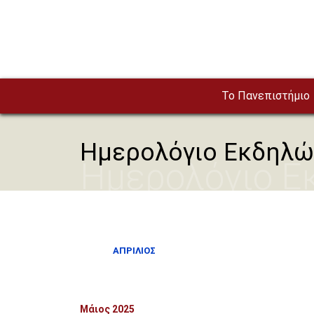
Παράκαμψη προς το κυρίως περιεχόμενο
To Πανεπιστήμιο
Ημερολόγιο Εκδηλ
Ημερολόγιο 
ΑΠΡΊΛΙΟΣ
Μάιος 2025