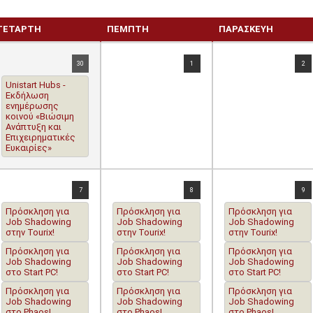
ΤΕΤΆΡΤΗ
ΠΈΜΠΤΗ
ΠΑΡΑΣΚΕΥΉ
30
1
2
Unistart Hubs -
Eκδήλωση
ενημέρωσης
κοινού «Βιώσιμη
Ανάπτυξη και
Επιχειρηματικές
Ευκαιρίες»
7
8
9
Πρόσκληση για
Πρόσκληση για
Πρόσκληση για
Job Shadowing
Job Shadowing
Job Shadowing
στην Tourix!
στην Tourix!
στην Tourix!
Πρόσκληση για
Πρόσκληση για
Πρόσκληση για
Job Shadowing
Job Shadowing
Job Shadowing
στο Start PC!
στο Start PC!
στο Start PC!
Πρόσκληση για
Πρόσκληση για
Πρόσκληση για
Job Shadowing
Job Shadowing
Job Shadowing
στο Phaos!
στο Phaos!
στο Phaos!