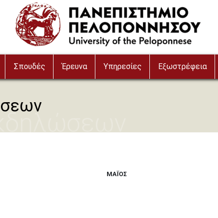
Σπουδές
Έρευνα
Υπηρεσίες
Εξωστρέφεια
ώσεων
Εκδηλώσεων
ΜΆΙΟΣ