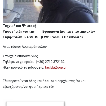
Τεχνική και Ψηφιακή
Υποστήριξη για την Εφαρμογή Διαπανεπιστημιακών
Συμφωνιών ERASMUS+ (EWP Erasmus Dashboard)
Αναστάσιος Λυμπερόπουλος
Στοιχεία επικοινωνίας
Τηλέφωνο γραφείου: (+30) 2710 372132
Ηλεκτρονικό ταχυδρομείο:
taslyb@uop.gr
Εξυπηρετούνται όλες και όλοι οι εισερχόμενες/οι και
εξερχόμενες/νοι φοιτήτριες/τές
Image