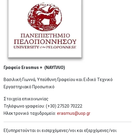
Γραφείο Erasmus + (ΝΑΥΠΛΙΟ)
Βασιλική Γιωννά, Υπεύθυνη Γραφείου και Ειδικό Τεχνικό
Εργαστηριακό Προσωπικό
Στοιχεία επικοινωνίας
Τηλέφωνο γραφείου: (+30) 27520 70222
Ηλεκτρονικό ταχυδρομείο:
erasmus@uop.gr
Εξυπηρετούνται οι εισερχόμενες/νοι και εξερχόμενες/νοι