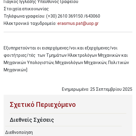
Γιάγκος Ιγγλέσης Υπεύθυνος Γραφείου
Στοιχεία επικοινωνίας
Τηλέφωνα γραφείου: (+30) 2610 369150 /643060
Ηλεκτρονικό ταχυδρομείο:
erasmus.pat@uop.gr
Εξυπηρετούνται οι εισερχόμενες/νοι και εξερχόμενες/νοι
φοιτήτριες/τές των Τμημάτων Ηλεκτρολόγων Μηχανικών και
Μηχανικών Υπολογιστών, Μηχανολόγων Μηχανικών, Πολιτικών
Μηχανικών]
Ενημερωμένο:
25
Σεπτεμβρίου
2025
Διεθνείς Σχέσεις
Διεθνοποίηση