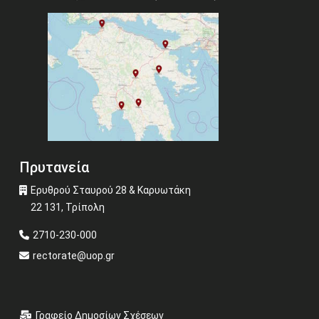
Πρυτανεία
Ερυθρού Σταυρού 28 & Καρυωτάκη
22 131, Τρίπολη
2710-230-000
rectorate@uop.gr
Γραφείο Δημοσίων Σχέσεων