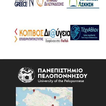
Image