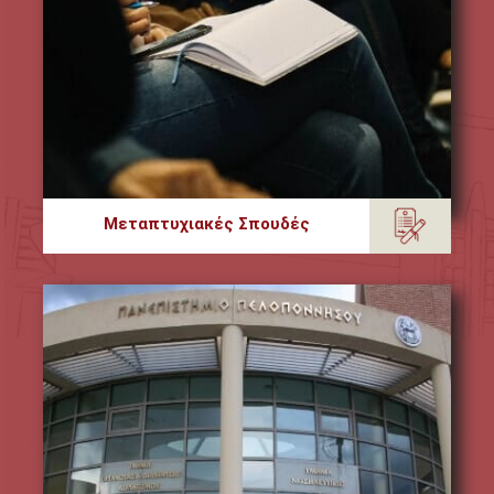
Μεταπτυχιακές Σπουδές