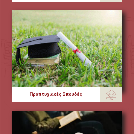
Προπτυχιακές Σπουδές