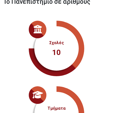
Το Πανεπιστήμιο σε αριθμούς
Σχολές
10
Τμήματα