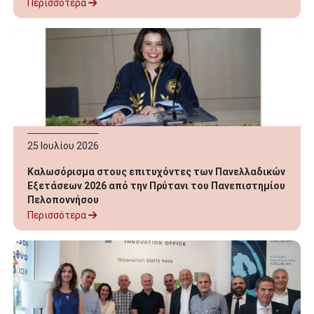
Αθλητισμού Σοφία Ζαχαράκη
Περισσότερα
25
Ιουλίου
2026
Καλωσόρισμα στους επιτυχόντες των Πανελλαδικών
Εξετάσεων 2026 από την Πρύτανι του Πανεπιστημίου
Πελοποννήσου
Περισσότερα