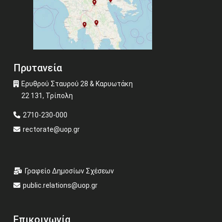
Πρυτανεία
Ερυθρού Σταυρού 28 & Καρυωτάκη
22 131, Τρίπολη
2710-230-000
rectorate@uop.gr
Γραφείο Δημοσίων Σχέσεων
public.relations@uop.gr
Επικοινωνία