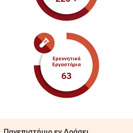
Ερευνητικά
Εργαστήρια
63
Πανεπιστήμιο εν Δράσει