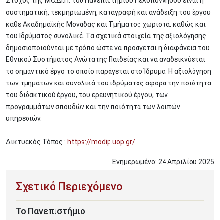
Στόχος της ΜΟ.ΔΙ.Π. του Πανεπιστημίου Πελοποννήσου είναι η
συστηματική, τεκμηριωμένη, καταγραφή και ανάδειξη του έργου
κάθε Ακαδημαϊκής Μονάδας και Τμήματος χωριστά, καθώς και
του Ιδρύματος συνολικά. Τα σχετικά στοιχεία της αξιολόγησης
δημοσιοποιούνται με τρόπο ώστε να προάγεται η διαφάνεια του
Εθνικού Συστήματος Ανώτατης Παιδείας και να αναδεικνύεται
το σημαντικό έργο το οποίο παράγεται στο Ίδρυμα. Η αξιολόγηση
των τμημάτων και συνολικά του ιδρύματος αφορά την ποιότητα
του διδακτικού έργου, του ερευνητικού έργου, των
προγραμμάτων σπουδών και την ποιότητα των λοιπών
υπηρεσιών.
Δικτυακός Τόπος :
https://modip.uop.gr/
Ενημερωμένο:
24
Απριλίου
2025
To Πανεπιστήμιο