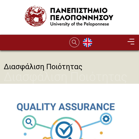
Παράκαμψη προς το κυρίως περιεχόμενο
Διασφάλιση Ποιότητας
Διασφάλιση Ποιότητας
Image