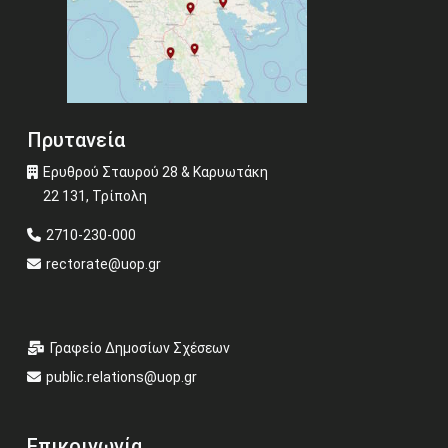
Πρυτανεία
Ερυθρού Σταυρού 28 & Καρυωτάκη
22 131, Τρίπολη
2710-230-000
rectorate@uop.gr
Γραφείο Δημοσίων Σχέσεων
public.relations@uop.gr
Επικοινωνία