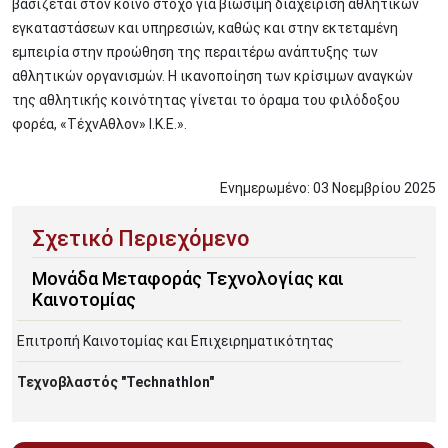
βασίζεται στον κοινό στόχο για βιώσιμη διαχείριση αθλητικών
εγκαταστάσεων και υπηρεσιών, καθώς και στην εκτεταμένη
εμπειρία στην προώθηση της περαιτέρω ανάπτυξης των
αθλητικών οργανισμών. Η ικανοποίηση των κρίσιμων αναγκών
της αθλητικής κοινότητας γίνεται το όραμα του φιλόδοξου
φορέα, «ΤέχνΑθλον» Ι.Κ.Ε.».
Ενημερωμένο:
03
Νοεμβρίου
2025
Μονάδα Μεταφοράς Τεχνολογίας και
Καινοτομίας
Επιτροπή Καινοτομίας και Επιχειρηματικότητας
Τεχνοβλαστός "Technathlon"