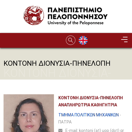
Παράκαμψη προς το κυρίως περιεχόμενο
ΚΟΝΤΟΝΗ ΔΙΟΝΥΣΙΑ-ΠΗΝΕΛΟΠΗ
ΚΟΝΤΟΝΗ ΔΙΟΝΥΣΙΑ-
ΠΗΝΕΛΟΠΗ
ΚΟΝΤΟΝΗ ΔΙΟΝΥΣΙΑ-ΠΗΝΕΛΟΠΗ
ΑΝΑΠΛΗΡΩΤΡΙΑ ΚΑΘΗΓΗΤΡΙΑ
ΤΜΗΜΑ ΠΟΛΙΤΙΚΩΝ ΜΗΧΑΝΙΚΩΝ
-
ΠΑΤΡΑ
Ε-mail:
kontoni (at) uop (dot) gr