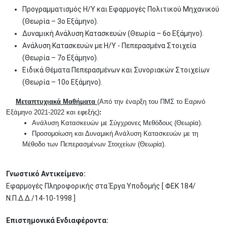
Προγραμματισμός Η/Υ και Εφαρμογές Πολιτικού Μηχανικού
(Θεωρία – 3ο Εξάμηνο).
Δυναμική Ανάλυση Κατασκευών (Θεωρία – 6ο Εξάμηνο).
Ανάλυση Κατασκευών με Η/Υ - Πεπερασμένα Στοιχεία
(Θεωρία – 7ο Εξάμηνο).
Ειδικά Θέματα Πεπερασμένων και Συνοριακών Στοιχείων
(Θεωρία – 10ο Εξάμηνο).
Μεταπτυχιακά Μαθήματα
(Από την έναρξη του ΠΜΣ το Εαρινό
Εξάμηνο 2021-2022 και εφεξής)
:
Ανάλυση Κατασκευών με Σύγχρονες Μεθόδους (Θεωρία).
Προσομοίωση και Δυναμική Ανάλυση Κατασκευών με τη
Μέθοδο των Πεπερασμένων Στοιχείων (Θεωρία).
Γνωστικό Αντικείμενο:
Εφαρμογές Πληροφορικής στα Έργα Υποδομής [ ΦΕΚ 184/
Ν.Π.Δ.Δ./14-10-1998 ]
Επιστημονικά Ενδιαφέροντα: