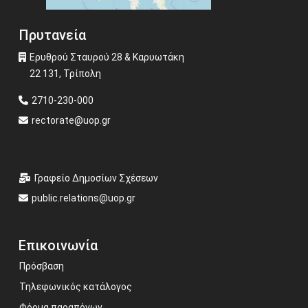
Πρυτανεία
Ερυθρού Σταυρού 28 & Καρυωτάκη
22 131, Τρίπολη
2710-230-000
rectorate@uop.gr
Γραφείο Δημοσίων Σχέσεων
public.relations@uop.gr
Επικοινωνία
Πρόσβαση
Τηλεφωνικός κατάλογος
Φόρμα παραπόνων