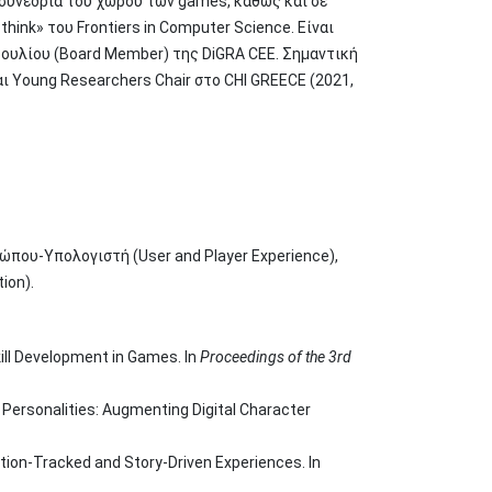
 συνέδρια του χώρου των games, καθώς και σε
hink» του Frontiers in Computer Science. Είναι
μβουλίου (Board Member) της DiGRA CEE. Σημαντική
ι Young Researchers Chair στο CHI GREECE (2021,
ώπου-Υπολογιστή (User and Player Experience),
ion).
kill Development in Games. In
Proceedings of the 3rd
GINE Personalities: Augmenting Digital Character
otion-Tracked and Story-Driven Experiences. In