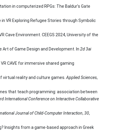
tation in computerized RPGs: The Baldur's Gate
me in VR Exploring Refugee Stories through Symbolic
 VR Cave Environment. CEEGS 2024, University of the
n the Art of Game Design and Development. In
2d 3ai
tive VR CAVE for immersive shared gaming
f virtual reality and culture games.
Applied Sciences
,
 games that teach programming: association between
rd International Conference on Interactive Collaborative
rnational Journal of Child-Computer Interaction
,
30
,
ing? Insights from a game-based approach in Greek