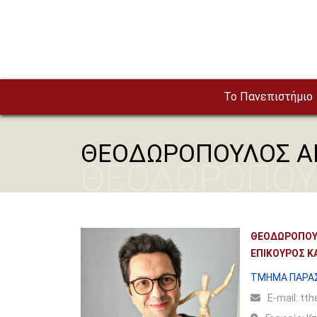
Παράκαμψη προς το κυρίως περιεχόμενο
To Πανεπιστήμιο
ΘΕΟΔΩΡΟΠΟΥΛΟΣ Α
ΘΕΟΔΩΡΟΠΟΥ
ΘΕΟΔΩΡΟΠΟΥ
ΕΠΙΚΟΥΡΟΣ Κ
ΤΜΗΜΑ ΠΑΡΑΣ
Ε-mail:
tth