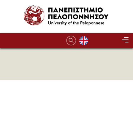
Παράκαμψη προς το κυρίως περιεχόμενο