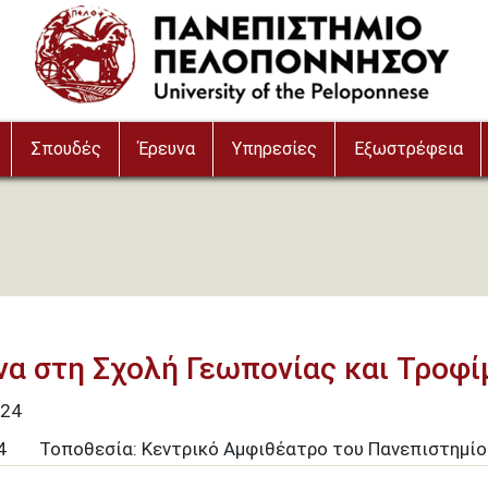
Σπουδές
Έρευνα
Υπηρεσίες
Εξωστρέφεια
να στη Σχολή Γεωπονίας και Τροφ
24
4
Τοποθεσία: Κεντρικό Αμφιθέατρο του Πανεπιστημίο