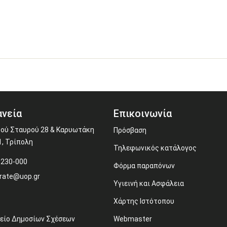
νεία
Επικοινωνία
ού Σταυρού 28 & Καρυωτάκη
Πρόσβαση
1, Τρίπολη
Τηλεφωνικός κατάλογος
-230-000
Φόρμα παραπόνων
rate@uop.gr
Υγιεινή και Ασφάλεια
Χάρτης Ιστότοπου
είο Δημοσίων Σχέσεων
Webmaster