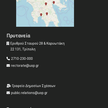
Πρυτανεία
Ερυθρού Σταυρού 28 & Καρυωτάκη
22 131, Τρίπολη
2710-230-000
rectorate@uop.gr
Γραφείο Δημοσίων Σχέσεων
public.relations@uop.gr