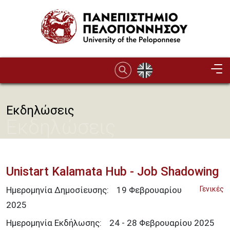
Παράκαμψη προς το κυρίως περιεχόμενο
Εκδηλώσεις
Εκδηλώσεις
Unistart Kalamata Hub - Job Shadowing
Ημερομηνία Δημοσίευσης:
19
Φεβρουαρίου
Γενικές
2025
Ημερομηνία Εκδήλωσης:
24 - 28 Φεβρουαρίου 2025