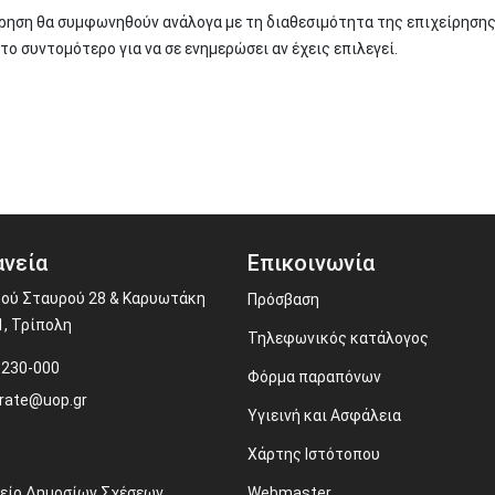
είρηση θα συμφωνηθούν ανάλογα με τη διαθεσιμότητα της επιχείρησης
το συντομότερο για να σε ενημερώσει αν έχεις επιλεγεί.
νεία
Επικοινωνία
ού Σταυρού 28 & Καρυωτάκη
Πρόσβαση
1, Τρίπολη
Τηλεφωνικός κατάλογος
-230-000
Φόρμα παραπόνων
rate@uop.gr
Υγιεινή και Ασφάλεια
Χάρτης Ιστότοπου
είο Δημοσίων Σχέσεων
Webmaster