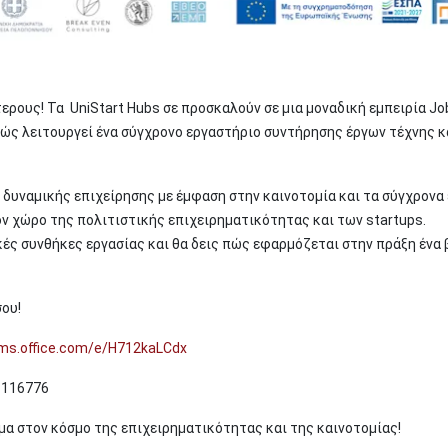
τερους! Τα UniStart Hubs σε προσκαλούν σε μια μοναδική εμπειρία J
πώς λειτουργεί ένα σύγχρονο εργαστήριο συντήρησης έργων τέχνης κ
 δυναμικής επιχείρησης με έμφαση στην καινοτομία και τα σύγχρονα 
ον χώρο της πολιτιστικής επιχειρηματικότητας και των startups.
ές συνθήκες εργασίας και θα δεις πώς εφαρμόζεται στην πράξη ένα 
σου!
rms.office.com/e/H712kaLCdx
1116776
μα στον κόσμο της επιχειρηματικότητας και της καινοτομίας!