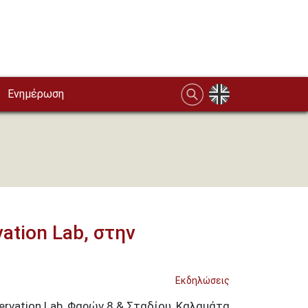
Ενημέρωση
ation Lab, στην
Εκδηλώσεις
rvation Lab, Φαρών 8 & Σταδίου, Καλαμάτα