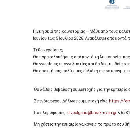
Γίνε η σκιά της καινοτομίας – Μάθε από τους καλύ
Ιουνίου έως 5 Ιουλίου 2026. Ανακάλυψε από κοντά 
Τι θα κερδίσεις;
Θα παρακολουθήσεις από κοντά τη λειτουργία μιας
Θα γνωρίσεις επαγγελματίες και θα δικτυωθείς στ
Θα αποκτήσεις πολύτιμες δεξιότητες σε πραγματικ
Θα λάβεις βεβαίωση συμμετοχής για την εμπειρία 
Σε ενδιαφέρει; Δήλωσε συμμετοχή εδώ:
https://fo
Για πληροφορίες:
d.voulgaris@break-even.gr
& 698
Μη χάσεις την ευκαιρία να κάνεις το πρώτο σου βή