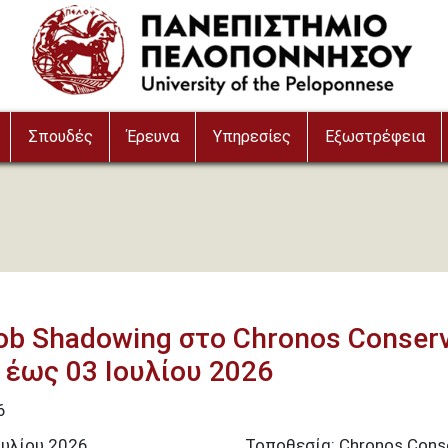
Σπουδές
Έρευνα
Υπηρεσίες
Εξωστρέφεια
Job Shadowing στο Chronos Conserv
 έως 03 Ιουλίου 2026
6
Ιουλίου 2026
Τοποθεσία: Chronos Conse