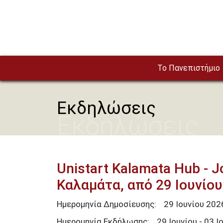
Παράκαμψη προς το κυρίως περιεχόμενο
To Πανεπιστήμιο
Εκδηλώσεις
Εκδηλώσεις
Unistart Kalamata Hub - 
Καλαμάτα, από 29 Ιουνίου
Ημερομηνία Δημοσίευσης:
29
Ιουνίου
202
Ημερομηνία Εκδήλωσης:
29 Ιουνίου - 03 