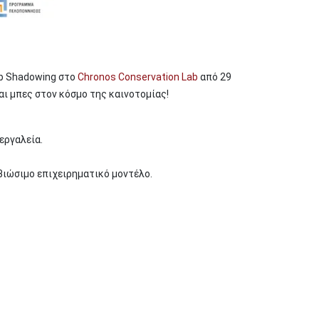
ob Shadowing στο
Chronos Conservation Lab
από 29
αι μπες στον κόσμο της καινοτομίας!
εργαλεία.
βιώσιμο επιχειρηματικό μοντέλο.