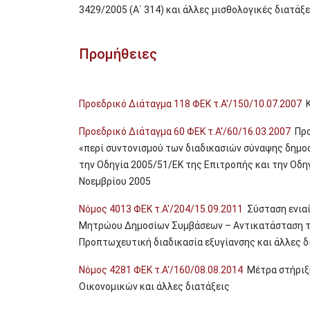
3429/2005 (Α΄ 314) και άλλες μισθολογικές διατάξε
Προμήθειες
Προεδρικό Διάταγμα 118 ΦΕΚ τ.Α'/150/10.07.2007
Κ
Προεδρικό Διάταγμα 60 ΦΕΚ τ.Α'/60/16.03.2007
Προ
«περί συντονισμού των διαδικασιών σύναψης δημο
την Οδηγία 2005/51/ΕΚ της Επιτροπής και την Οδη
Νοεμβρίου 2005
Νόμος 4013 ΦΕΚ τ.Α'/204/15.09.2011
Σύσταση ενιαί
Μητρώου Δημοσίων Συμβάσεων – Αντικατάσταση το
Προπτωχευτική διαδικασία εξυγίανσης και άλλες 
Νόμος 4281 ΦΕΚ τ.Α'/160/08.08.2014
Μέτρα στήριξη
Οικονομικών και άλλες διατάξεις