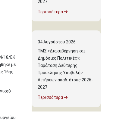
2027
Περισσότερα
04
Αυγούστου
2026
ΠΜΣ «Διακυβέρνηση και
4/18/ΕΚ
Δημόσιες Πολιτικές»:
ήθηκε με
Παράταση Δεύτερης
ης 16ης
Πρόσκλησης Υποβολής
Αιτήσεων ακαδ. έτους 2026-
2027
νικού
Περισσότερα
ουργείου