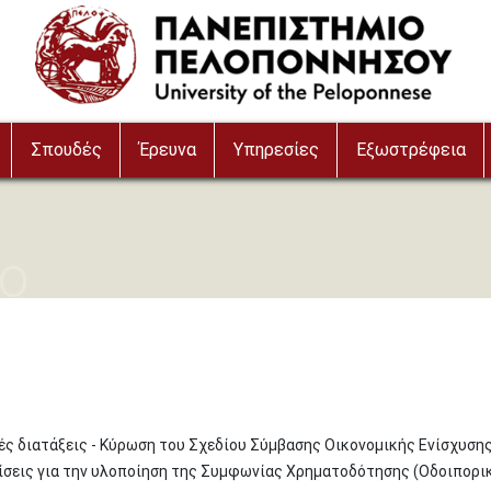
Σπουδές
Έρευνα
Υπηρεσίες
Εξωστρέφεια
ιο
ές διατάξεις - Κύρωση του Σχεδίου Σύμβασης Οικονομικής Ενίσχυση
ίσεις για την υλοποίηση της Συμφωνίας Χρηματοδότησης
(Οδοιπορι