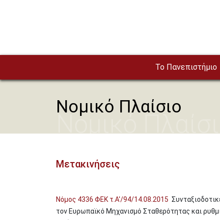
Παράκαμψη προς το κυρίως περιεχόμενο
To Πανεπιστήμιο
Νομικό Πλαίσιο
Νομικό Πλαίσ
Μετακινήσεις
Νόμος 4336 ΦΕΚ τ.Α'/94/14.08.2015
Συνταξιοδοτικ
τον Ευρωπαϊκό Μηχανισμό Σταθερότητας και ρυθμ