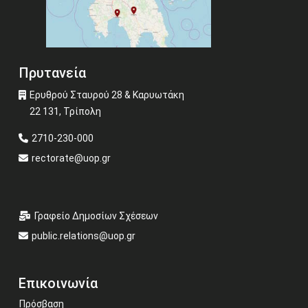
Πρυτανεία
Ερυθρού Σταυρού 28 & Καρυωτάκη
22 131, Τρίπολη
2710-230-000
rectorate@uop.gr
Γραφείο Δημοσίων Σχέσεων
public.relations@uop.gr
Επικοινωνία
Πρόσβαση