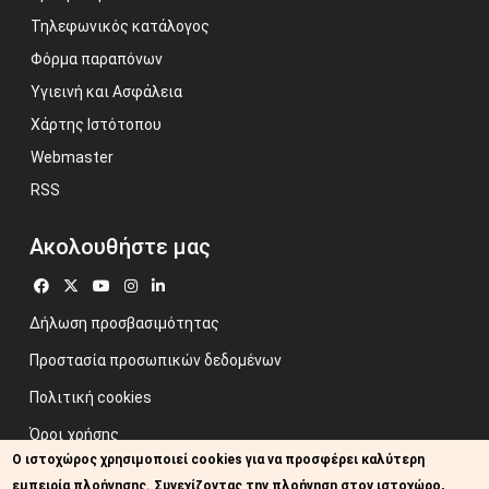
Τηλεφωνικός κατάλογος
Φόρμα παραπόνων
Υγιεινή και Ασφάλεια
Χάρτης Ιστότοπου
Webmaster
RSS
Ακολουθήστε μας
Δήλωση προσβασιμότητας
Προστασία προσωπικών δεδομένων
Πολιτική cookies
Όροι χρήσης
Ο ιστοχώρος χρησιμοποιεί cookies για να προσφέρει καλύτερη
Προηγούμενος ιστότοπος
εμπειρία πλοήγησης. Συνεχίζοντας την πλοήγηση στον ιστοχώρο,