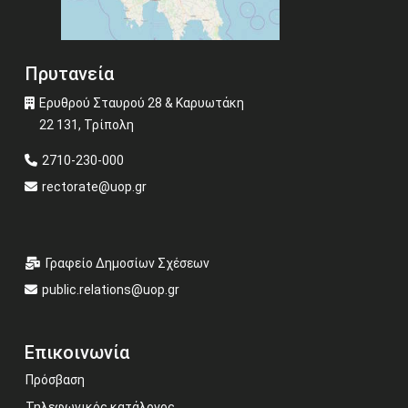
Πρυτανεία
Ερυθρού Σταυρού 28 & Καρυωτάκη
22 131, Τρίπολη
2710-230-000
rectorate@uop.gr
Γραφείο Δημοσίων Σχέσεων
public.relations@uop.gr
Επικοινωνία
Πρόσβαση
Τηλεφωνικός κατάλογος