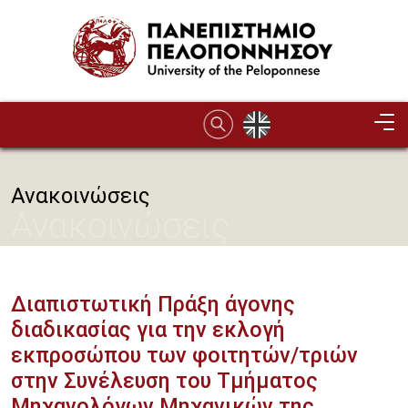
Παράκαμψη προς το κυρίως περιεχόμενο
Ανακοινώσεις
Ανακοινώσεις
Διαπιστωτική Πράξη άγονης
διαδικασίας για την εκλογή
εκπροσώπου των φοιτητών/τριών
στην Συνέλευση του Τμήματος
Μηχανολόγων Μηχανικών της