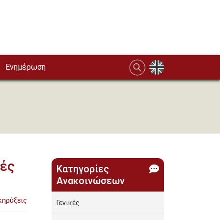
Ενημέρωση
τές
Κατηγορίες
Ανακοινώσεων
κηρύξεις
Γενικές