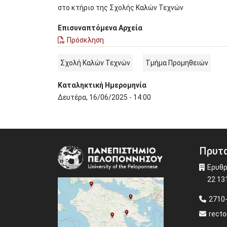
στο κτήριο της Σχολής Καλών Τεχνών
Επισυναπτόμενα Αρχεία
Πρόσκληση
Σχολή Καλών Τεχνών
Τμήμα Προμηθειών
Καταληκτική Ημερομηνία
Δευτέρα, 16/06/2025 - 14:00
Πρυτα
Image
Ερυθρ
22 13
2710
recto