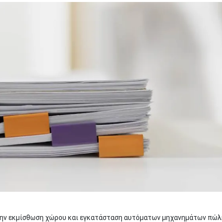
 την εκμίσθωση χώρου και εγκατάσταση αυτόματων μηχανημάτων πώ