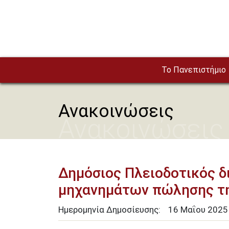
Παράκαμψη προς το κυρίως περιεχόμενο
To Πανεπιστήμιο
Ανακοινώσεις
Ανακοινώσεις
Δημόσιος Πλειοδοτικός δ
μηχανημάτων πώλησης τ
Ημερομηνία Δημοσίευσης:
16
Μαΐου
2025