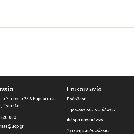
νεία
Επικοινωνία
ού Σταυρού 28 & Καρυωτάκη
Πρόσβαση
1, Τρίπολη
Τηλεφωνικός κατάλογος
-230-000
Φόρμα παραπόνων
rate@uop.gr
Υγιεινή και Ασφάλεια