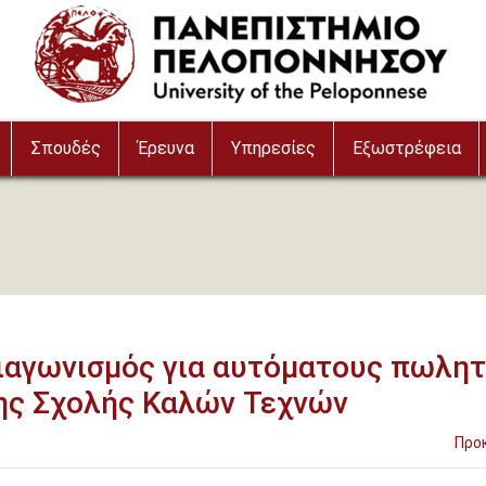
Σπουδές
Έρευνα
Υπηρεσίες
Εξωστρέφεια
ιαγωνισμός για αυτόματους πωλη
ης Σχολής Καλών Τεχνών
Προ