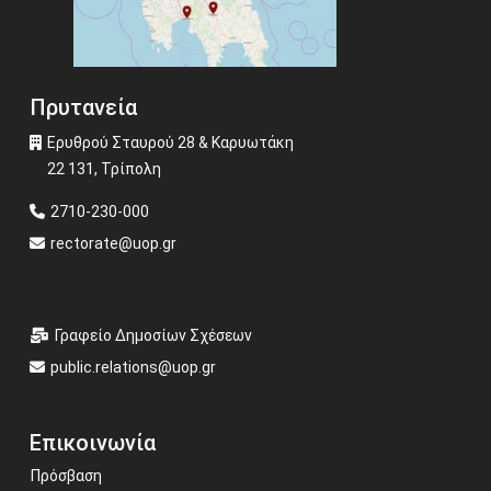
Πρυτανεία
Ερυθρού Σταυρού 28 & Καρυωτάκη
22 131, Τρίπολη
2710-230-000
rectorate@uop.gr
Γραφείο Δημοσίων Σχέσεων
public.relations@uop.gr
Επικοινωνία
Πρόσβαση