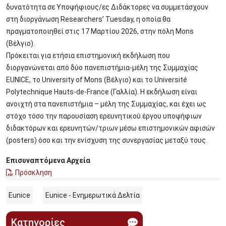
δυνατότητα σε Υποψήφιους/ες Διδάκτορες να συμμετάσχουν
στη διοργάνωση Researchers’ Tuesday, η οποία θα
πραγματοποιηθεί στις 17 Μαρτίου 2026, στην πόλη Mons
(Βέλγιο).
Πρόκειται για ετήσια επιστημονική εκδήλωση που
διοργανώνεται από δύο πανεπιστήμια-μέλη της Συμμαχίας
EUNICE, το University of Mons (Βέλγιο) και το Université
Polytechnique Hauts-de-France (Γαλλία). Η εκδήλωση είναι
ανοιχτή στα πανεπιστήμια – μέλη της Συμμαχίας, και έχει ως
στόχο τόσο την παρουσίαση ερευνητικού έργου υποψήφιων
διδακτόρων και ερευνητών/τριων μέσω επιστημονικών αφισών
(posters) όσο και την ενίσχυση της συνεργασίας μεταξύ τους.
Επισυναπτόμενα Αρχεία
Πρόσκληση
Eunice
Eunice - Ενημερωτικά Δελτία
Κατηγορίες