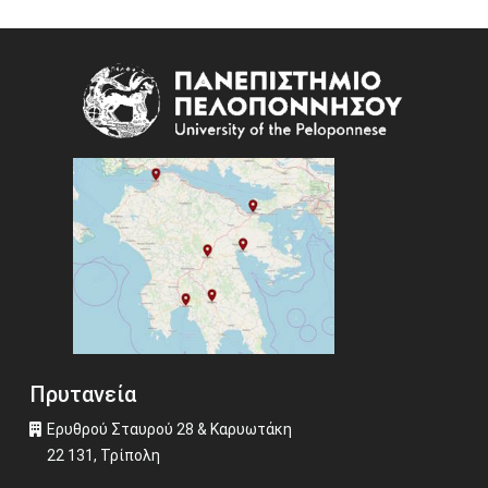
Image
Πρυτανεία
Ερυθρού Σταυρού 28 & Καρυωτάκη
22 131, Τρίπολη