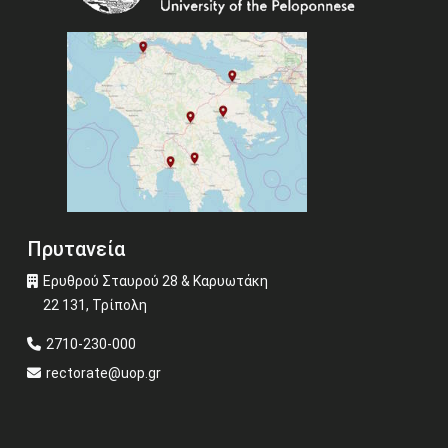
Πρυτανεία
Ερυθρού Σταυρού 28 & Καρυωτάκη
22 131, Τρίπολη
2710-230-000
rectorate@uop.gr