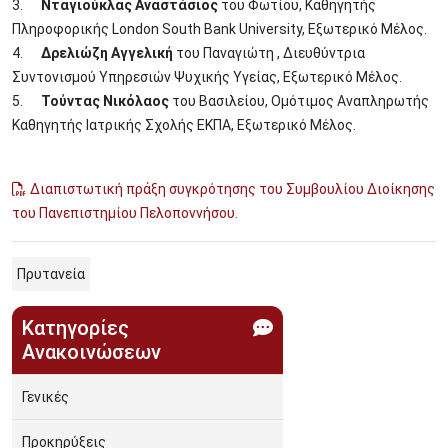
3.
Νταγιούκλας Αναστάσιος
του Φωτίου, Καθηγητής
Πληροφορικής London South Bank University, Εξωτερικό Μέλος.
4.
Δρελιώζη Αγγελική
του Παναγιώτη , Διευθύντρια
Συντονισμού Υπηρεσιών Ψυχικής Υγείας, Εξωτερικό Μέλος.
5.
Τούντας Νικόλαος
του Βασιλείου, Ομότιμος Αναπληρωτής
Καθηγητής Ιατρικής Σχολής ΕΚΠΑ, Εξωτερικό Μέλος.
Διαπιστωτική πράξη συγκρότησης του Συμβουλίου Διοίκησης
του Πανεπιστημίου Πελοποννήσου.
Πρυτανεία
Κατηγορίες
Ανακοινώσεων
Γενικές
Προκηρύξεις