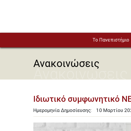
Παράκαμψη προς το κυρίως περιεχόμενο
To Πανεπιστήμιο
Ανακοινώσεις
Ανακοινώσεις
Ιδιωτικό συμφωνητικό 
Ημερομηνία Δημοσίευσης:
10
Μαρτίου
20
Image