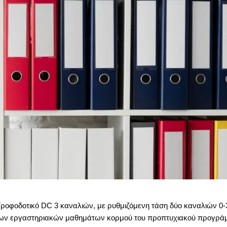
Τροφοδοτικό
DC
3 καναλιών, με ρυθμιζόμενη τάση δύο καναλιών 0-
 των εργαστηριακών μαθημάτων κορμού του προπτυχιακού προγρά