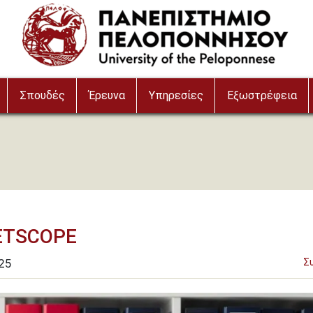
Σπουδές
Έρευνα
Υπηρεσίες
Εξωστρέφεια
NETSCOPE
25
Σ