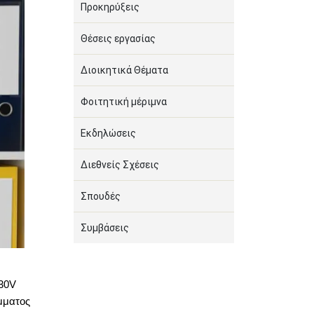
Προκηρύξεις
Θέσεις εργασίας
Διοικητικά Θέματα
Φοιτητική μέριμνα
Εκδηλώσεις
Διεθνείς Σχέσεις
Σπουδές
Συμβάσεις
30
V
μματος