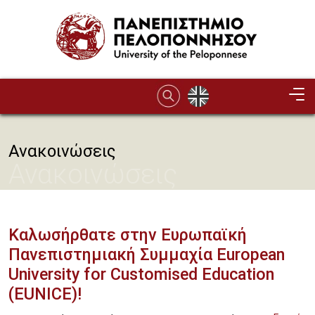
Παράκαμψη προς το κυρίως περιεχόμενο
Ανακοινώσεις
Ανακοινώσεις
Καλωσήρθατε στην Ευρωπαϊκή
Πανεπιστημιακή Συμμαχία European
University for Customised Education
(EUNICE)!