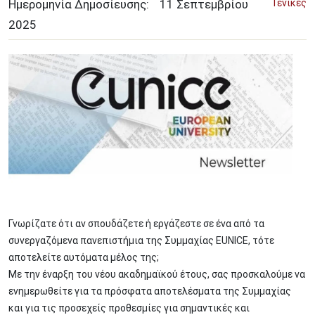
Ημερομηνία Δημοσίευσης:
11
Σεπτεμβρίου
Γενικές
2025
Image
Γνωρίζατε ότι αν σπουδάζετε ή εργάζεστε σε ένα από τα
συνεργαζόμενα πανεπιστήμια της Συμμαχίας EUNICE, τότε
αποτελείτε αυτόματα μέλος της;
Με την έναρξη του νέου ακαδημαϊκού έτους, σας προσκαλούμε να
ενημερωθείτε για τα πρόσφατα αποτελέσματα της Συμμαχίας
και για τις προσεχείς προθεσμίες για σημαντικές και