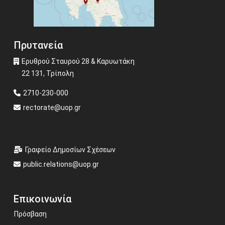
Πρυτανεία
Ερυθρού Σταυρού 28 & Καρυωτάκη
22 131, Τρίπολη
2710-230-000
rectorate@uop.gr
Γραφείο Δημοσίων Σχέσεων
public.relations@uop.gr
Επικοινωνία
Πρόσβαση