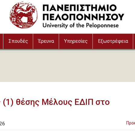
Σπουδές
Έρευνα
Υπηρεσίες
Εξωστρέφεια
 (1) θέσης Μέλους ΕΔΙΠ στο
26
Προ