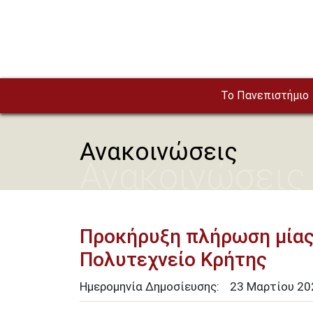
Παράκαμψη προς το κυρίως περιεχόμενο
To Πανεπιστήμιο
Ανακοινώσεις
Ανακοινώσεις
Προκήρυξη πλήρωση μίας
Πολυτεχνείο Κρήτης
Ημερομηνία Δημοσίευσης:
23
Μαρτίου
20