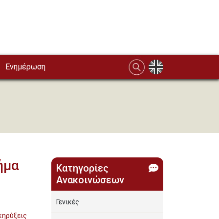
Ενημέρωση
ήμα
Κατηγορίες
Ανακοινώσεων
Γενικές
κηρύξεις