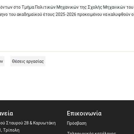
κόντων στο Τμήμα Πολιτικών Μηχανικών της Σχολής Μηχανικών του
μηνο του ακαδημαϊκού έτους 2025-2026 προκειμένου να καλυφθούν ο
ών
Θέσεις εργασίας
νεία
Επικοινωνία
ού Σταυρού 28 & Καρυωτάκη
Πρόσβαση
1, Τρίπολη
Τηλεφωνικός κατάλογος