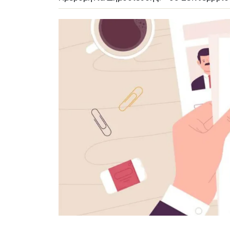
Image