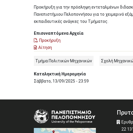
Προκήρυξη για την πρόσληψη εντεταλμένων διδασ
Πανεπιστήμιου Πελοποννήσου για το χειμερινό εξά
εκπαιδευτικές ανάγκες του Τμήματος.
Επισυναπτόμενα Αρχεία
Προκήρυξη
Αίτηση
Τμήμα Πολιτικών Μηχανικών
Σχολή Μηχανικ
Καταληκτική Ημερομηνία
Σάββατο, 13/09/2025 - 23:59
Πρυτα
Image
Ερυθρ
22 13