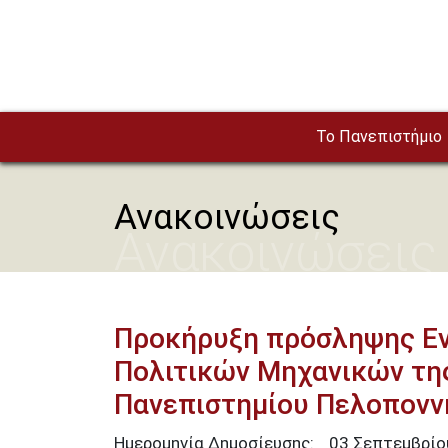
Παράκαμψη προς το κυρίως περιεχόμενο
To Πανεπιστήμιο
Ανακοινώσεις
Ανακοινώσεις
Προκήρυξη πρόσληψης Ε
Πολιτικών Μηχανικών τη
Πανεπιστημίου Πελοπονν
Ημερομηνία Δημοσίευσης:
03
Σεπτεμβρί