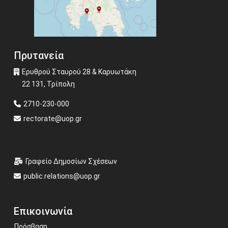
Πρυτανεία
Ερυθρού Σταυρού 28 & Καρυωτάκη
22 131, Τρίπολη
2710-230-000
rectorate@uop.gr
Γραφείο Δημοσίων Σχέσεων
public.relations@uop.gr
Επικοινωνία
Πρόσβαση