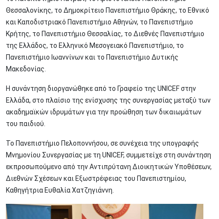
Θεσσαλονίκης, το Δημοκρίτειο Πανεπιστήμιο Θράκης, το Εθνικό
και Καποδιστριακό Πανεπιστήμιο Αθηνών, το Πανεπιστήμιο
Κρήτης, το Πανεπιστήμιο Θεσσαλίας, το Διεθνές Πανεπιστήμιο
της Ελλάδος, το Ελληνικό Μεσογειακό Πανεπιστήμιο, το
Πανεπιστήμιο Ιωαννίνων και το Πανεπιστήμιο Δυτικής
Μακεδονίας.
Η συνάντηση διοργανώθηκε από το Γραφείο της UNICEF στην
Ελλάδα, στο πλαίσιο της ενίσχυσης της συνεργασίας μεταξύ των
ακαδημαϊκών ιδρυμάτων για την προώθηση των δικαιωμάτων
του παιδιού.
Το Πανεπιστήμιο Πελοποννήσου, σε συνέχεια της υπογραφής
Μνημονίου Συνεργασίας με τη UNICEF, συμμετείχε στη συνάντηση
εκπροσωπούμενο από την Αντιπρύτανη Διοικητικών Υποθέσεων,
Διεθνών Σχέσεων και Εξωστρέφειας του Πανεπιστημίου,
Καθηγήτρια Ευθαλία Χατζηγιάννη.