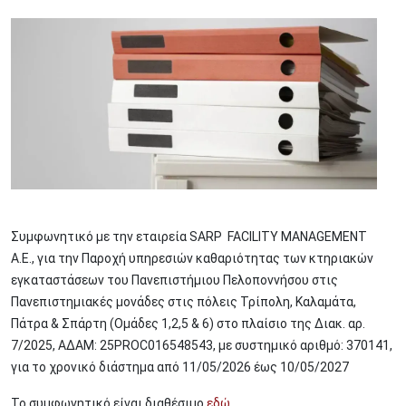
Image
Συμφωνητικό με την εταιρεία SARP FACILITY MANAGEMENT
Α.Ε., για την Παροχή υπηρεσιών καθαριότητας των κτηριακών
εγκαταστάσεων του Πανεπιστήμιου Πελοποννήσου στις
Πανεπιστημιακές μονάδες στις πόλεις Τρίπολη, Καλαμάτα,
Πάτρα & Σπάρτη (Ομάδες 1,2,5 & 6) στο πλαίσιο της Διακ. αρ.
7/2025, ΑΔΑΜ: 25PROC016548543, με συστημικό αριθμό: 370141,
για το χρονικό διάστημα από 11/05/2026 έως 10/05/2027
Το συμφωνητικό είναι διαθέσιμο
εδώ