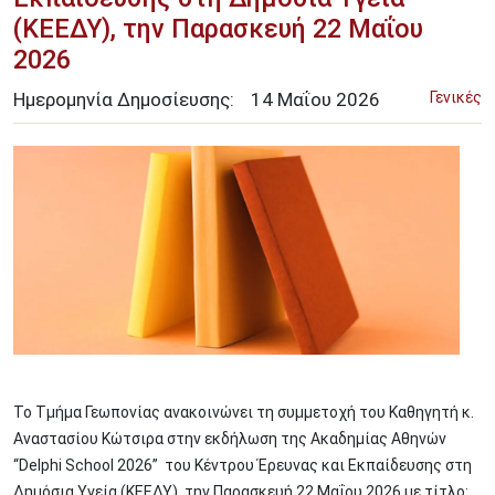
(ΚΕΕΔΥ), την Παρασκευή 22 Μαΐου
2026
Ημερομηνία Δημοσίευσης:
14
Μαΐου
2026
Γενικές
Image
Το Τμήμα Γεωπονίας ανακοινώνει τη συμμετοχή του Καθηγητή κ.
Αναστασίου Κώτσιρα στην εκδήλωση της Ακαδημίας Αθηνών
“Delphi School 2026” του Κέντρου Έρευνας και Εκπαίδευσης στη
Δημόσια Υγεία (ΚΕΕΔΥ), την Παρασκευή 22 Μαΐου 2026 με τίτλο: