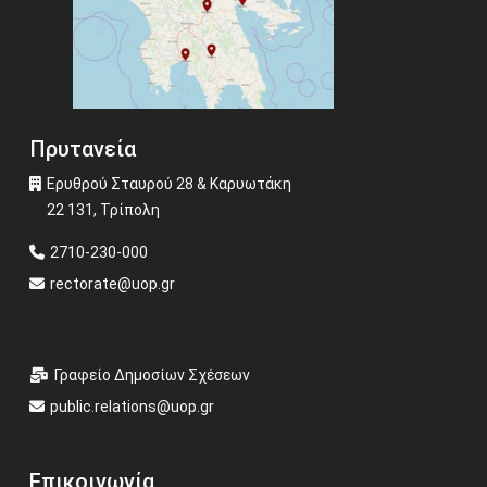
Πρυτανεία
Ερυθρού Σταυρού 28 & Καρυωτάκη
22 131, Τρίπολη
2710-230-000
rectorate@uop.gr
Γραφείο Δημοσίων Σχέσεων
public.relations@uop.gr
Επικοινωνία