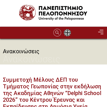
Παράκαμψη προς το κυρίως περιεχόμενο
Ανακοινώσεις
Ανακοινώσεις
Συμμετοχή Μέλους ΔΕΠ του
Τμήματος Γεωπονίας στην εκδήλωση
της Ακαδημίας Αθηνών “Delphi School
2026” του Κέντρου Έρευνας και
Εκπαίδευσης στη Δημόσια Υγεία