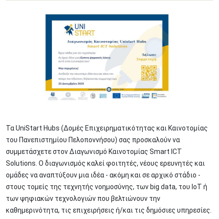
Image
Τα UniStart Hubs (Δομές Επιχειρηματικότητας και Καινοτομίας
του Πανεπιστημίου Πελοποννήσου) σας προσκαλούν να
συμμετάσχετε στον Διαγωνισμό Καινοτομίας Smart ICT
Solutions. Ο διαγωνισμός καλεί φοιτητές, νέους ερευνητές και
ομάδες να αναπτύξουν μια ιδέα - ακόμη και σε αρχικό στάδιο -
στους τομείς της τεχνητής νοημοσύνης, των big data, του IoT ή
των ψηφιακών τεχνολογιών που βελτιώνουν την
καθημερινότητα, τις επιχειρήσεις ή/και τις δημόσιες υπηρεσίες.