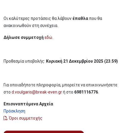
Οι καλύτερες προτάσεις θα λάβουν
έπαθλα
που θα
ανακοινωθούν στη συνέχεια.
Δήλωσε συμμετοχή
εδώ
.
Προθεσμία υποβολής:
Κυριακή 21 Δεκεμβρίου 2025 (23.59)
Για οποιαδήποτε πληροφορία, μπορείτε να επικοινωνήσετε
στο
d.voulgaris@break-even.gr
ή στο
6981116776
.
Επισυναπτόμενα Αρχεία
Πρόσκληση
Όροι συμμετοχής