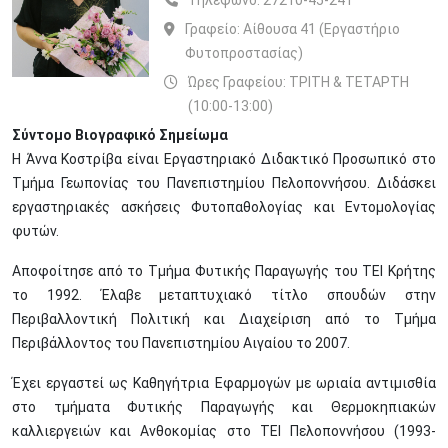
Τηλέφωνο:
27210-45-241
Γραφείο:
Αίθουσα 41 (Εργαστήριο
Φυτοπροστασίας)
Ώρες Γραφείου: ΤΡΙΤΗ & ΤΕΤΑΡΤΗ
(10:00-13:00)
Σύντομο Βιογραφικό Σημείωμα
Η Άννα Κοστρίβα είναι Εργαστηριακό Διδακτικό Προσωπικό στο
Τμήμα Γεωπονίας του Πανεπιστημίου Πελοποννήσου. Διδάσκει
εργαστηριακές ασκήσεις Φυτοπαθολογίας και Εντομολογίας
φυτών.
Αποφοίτησε από το Τμήμα Φυτικής Παραγωγής του ΤΕΙ Κρήτης
το 1992. Έλαβε μεταπτυχιακό τίτλο σπουδών στην
Περιβαλλοντική Πολιτική και Διαχείριση από το Τμήμα
Περιβάλλοντος του Πανεπιστημίου Αιγαίου το 2007.
Έχει εργαστεί ως Καθηγήτρια Εφαρμογών με ωριαία αντιμισθία
στο τμήματα Φυτικής Παραγωγής και Θερμοκηπιακών
καλλιεργειών και Ανθοκομίας στο ΤΕΙ Πελοποννήσου (1993-