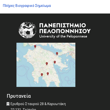
Πλήρες Βιογραφικό Σημείωμα
Image
Πρυτανεία
Ερυθρού Σταυρού 28 & Καρυωτάκη
22 131, Τρίπολη