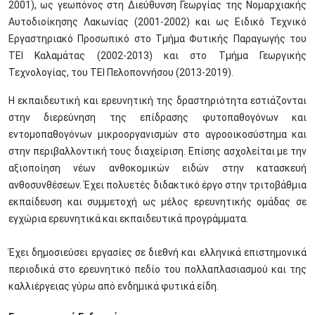
2001), ως γεωπόνος στη Διεύθυνση Γεωργίας της Νομαρχιακής
Αυτοδιοίκησης Λακωνίας (2001-2002) και ως Ειδικό Τεχνικό
Εργαστηριακό Προσωπικό στο Τμήμα Φυτικής Παραγωγής του
ΤΕΙ Καλαμάτας (2002-2013) και στο Τμήμα Γεωργικής
Τεχνολογίας, του ΤΕΙ Πελοποννήσου (2013-2019).
Η εκπαιδευτική και ερευνητική της δραστηριότητα εστιάζονται
στην διερεύνηση της επίδρασης φυτοπαθογόνων και
εντομοπαθογόνων μικροοργανισμών στο αγροοικοσύστημα και
στην περιβαλλοντική τους διαχείριση. Επίσης ασχολείται με την
αξιοποίηση νέων ανθοκομικών ειδών στην κατασκευή
ανθοσυνθέσεων. Έχει πολυετές διδακτικό έργο στην τριτοβάθμια
εκπαίδευση και συμμετοχή ως μέλος ερευνητικής ομάδας σε
εγχώρια ερευνητικά και εκπαιδευτικά προγράμματα.
Έχει δημοσιεύσει εργασίες σε διεθνή και ελληνικά επιστημονικά
περιοδικά στο ερευνητικό πεδίο του πολλαπλασιασμού και της
καλλιέργειας γύρω από ενδημικά φυτικά είδη.