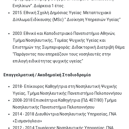
Ενηλίκων”. Διάρκεια 1 έτος.
2015: Εθνική Σχολή Δημόσιας Υγείας: Μεταπτυχιακό
Δίπλωμα Ειδίκευσης (MSc) " Διοίκηση Υπηρεσιών Υγείας"
2003: Εθνικό και Καποδιστριακό Πανεπιστήμιο Αθηνών,
Τμήμα Νοσηλευτικής, Tομέας Ψυχικής Υγείας και
Επιστημών της Συμπεριφοράς: Διδακτορική Διατριβή Θέμα:
"Παράγοντες που επηρεάζουν τους νοσηλευτές στην
επιλογή ειδικότητας ψυχικής υγείας"
Επαγγελματική / Ακαδημαϊκή Σταδιοδρομία
2018- Επίκουρος Καθηγήτρια στη Νοσηλευτική Ψυχικής
Υγείας, Τμήμα Νοσηλευτικής Πανεπιστήμιο Πελοποννήσου
2008-2018 Επισκέπτρια Καθηγήτρια (ΠΔ 407/80) Τμήμα
Νοσηλευτικής Πανεπιστήμιο Πελοποννήσου
2014 - 2018 Διευθύντρια Νοσηλευτικής Υπηρεσίας, ΓΝΑ
«Σισμανόγλειο»
2012 - 2014 Τομεάρχης Νοσηλευτικής Υπηρεσίας, ΓΝΑ