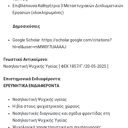
Επιβλέπουσα Καθηγήτρια 3 Μεταπτυχιακών Διπλωματικών
Εργασιών (ολοκληρωμένες)
Δημοσιεύσεις
Google Scholar: https://scholar.google.com/citations?
hl=el&user=mMW0f7UAAAAJ
Γνωστικό Αντικείμενο:
Νοσηλευτική Ψυχικής Υγείας [ ΦΕΚ 1857/Γ΄/20-05-2025 ]
Επιστημονικά Ενδιαφέροντα:
ΕΡΕΥΝΗΤΙΚΑ ΕΝΔΙΑΦΕΡΟΝΤΑ
Νοσηλευτική Ψυχικής υγείας
Η βία στους ψυχιατρικούς χώρους
Νοσηλευτικές διαγνώσεις και σχέδια φροντίδας στη
Νοσηλευτική Ψυχικής Υγείας
Ψυχολογικά χαρακτηριστικά και συμπεριφορές