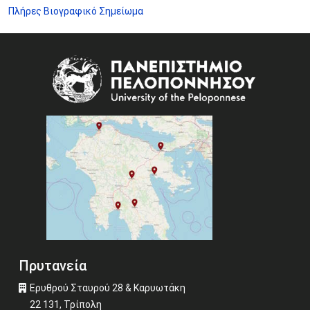
Πλήρες Βιογραφικό Σημείωμα
Image
Πρυτανεία
Ερυθρού Σταυρού 28 & Καρυωτάκη
22 131, Τρίπολη