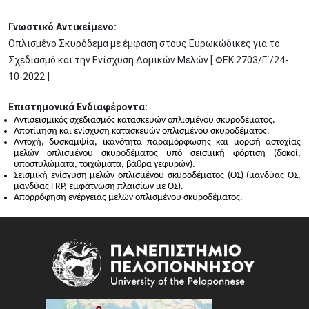
Γνωστικό Αντικείμενο:
Οπλισμένο Σκυρόδεμα με έμφαση στους Ευρωκώδικες για το
Σχεδιασμό και την Ενίσχυση Δομικών Μελών [ ΦΕΚ 2703/Γ΄/24-
10-2022 ]
Επιστημονικά Ενδιαφέροντα:
Αντισεισμικός σχεδιασμός κατασκευών οπλισμένου σκυροδέματος.
Αποτίμηση και ενίσχυση κατασκευών οπλισμένου σκυροδέματος.
Αντοχή, δυσκαμψία, ικανότητα παραμόρφωσης και μορφή αστοχίας
μελών οπλισμένου σκυροδέματος υπό σεισμική φόρτιση (δοκοί,
υποστυλώματα, τοιχώματα, βάθρα γεφυρών).
Σεισμική ενίσχυση μελών οπλισμένου σκυροδέματος (ΟΣ) (μανδύας ΟΣ,
μανδύας FRP, εμφάτνωση πλαισίων με ΟΣ).
Απορρόφηση ενέργειας μελών οπλισμένου σκυροδέματος.
Image