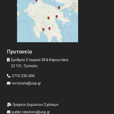
Πρυτανεία
Ερυθρού Σταυρού 28 & Καρυωτάκη
22 131, Τρίπολη
2710-230-000
rectorate@uop.gr
Γραφείο Δημοσίων Σχέσεων
public.relations@uop.gr