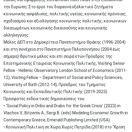
την Ευρώπη. Στο έργο του διερευνά εξελικτικά ζητήματα
κοινωνικής ασφάλισης, πολιτικής υγείας, κοινωνικής πρόνοιας,
σχεδιασμού και αξιολόγησης κοινωνικής πολιτικής, κοινωνικών
δικαιωμάτων, κοινωνικής δικαιοσύνης και κοινωνικής
αλληλεγγύης.
Μέλος ΔΕΠ στο Δημοκρίτειο Πανεπιστήμιο Θράκης (1996-2004)
και στη συνέχεια στο Πανεπιστήμιο Πελοποννήσου (2004 έως
σήμερα) Ιδρυτικό μέλος και επί σειρά ετών Πρόεδρος της
Επιστημονικής Εταιρείας Κοινωνικής Πολιτικής, Visiting Senior
Fellow - Hellenic Observatory, London School of Economics (2011-
12), Visiting Fellow – Department of Social and Policy Sciences,
University of Bath (2012-14), Πρόεδρος του Τμήματος
Κοινωνικής και Εκπαιδευτικής Πολιτικής (2019-2023).
Πρόσφατες ενδεικτικές δημοσιεύσεις του:
• ‘Social Policy in Dribs and Drabs for the Greek Crisis’ (2023) in
Vlachos V., Bitzenis A., Sergi B. (eds) Modeling Economic Growth in
Contemporary Greece, Emerald Publishing Limited (USA).
• Κοινωνική Πολιτική σε Χώρα Χωρίς Πατρίδα (2018) στο "Κρίση