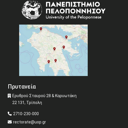
Image
Πρυτανεία
Ερυθρού Σταυρού 28 & Καρυωτάκη
22 131, Τρίπολη
2710-230-000
rectorate@uop.gr