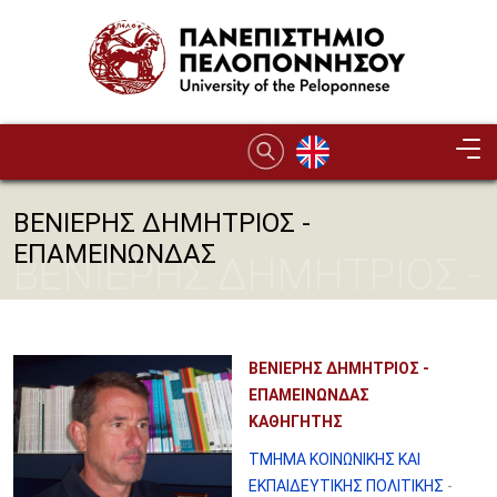
Παράκαμψη προς το κυρίως περιεχόμενο
ΒΕΝΙΕΡΗΣ ΔΗΜΗΤΡΙΟΣ -
ΕΠΑΜΕΙΝΩΝΔΑΣ
ΒΕΝΙΕΡΗΣ ΔΗΜΗΤΡΙΟΣ -
ΕΠΑΜΕΙΝΩΝΔΑΣ
ΒΕΝΙΕΡΗΣ ΔΗΜΗΤΡΙΟΣ -
ΕΠΑΜΕΙΝΩΝΔΑΣ
ΚΑΘΗΓΗΤΗΣ
ΤΜΗΜΑ ΚΟΙΝΩΝΙΚΗΣ ΚΑΙ
ΕΚΠΑΙΔΕΥΤΙΚΗΣ ΠΟΛΙΤΙΚΗΣ
-