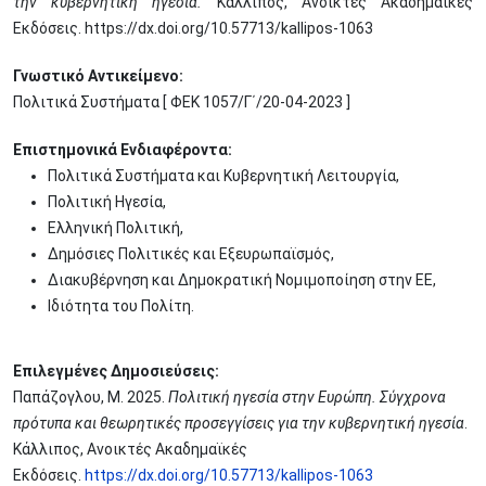
την κυβερνητική ηγεσία.
Κάλλιπος, Ανοικτές Ακαδημαϊκές
Εκδόσεις. https://dx.doi.org/10.57713/kallipos-1063
Γνωστικό Αντικείμενο:
Πολιτικά Συστήματα [ ΦΕΚ 1057/Γ΄/20-04-2023 ]
Επιστημονικά Ενδιαφέροντα:
Πολιτικά Συστήματα και Κυβερνητική Λειτουργία,
Πολιτική Ηγεσία,
Ελληνική Πολιτική,
Δημόσιες Πολιτικές και Εξευρωπαϊσμός,
Διακυβέρνηση και Δημοκρατική Νομιμοποίηση στην ΕΕ,
Ιδιότητα του Πολίτη.
Επιλεγμένες Δημοσιεύσεις:
Παπάζογλου, Μ. 2025.
Πολιτική ηγεσία στην Ευρώπη. Σύγχρονα
πρότυπα και θεωρητικές προσεγγίσεις για την κυβερνητική ηγεσία
.
Κάλλιπος, Ανοικτές Ακαδημαϊκές
Εκδόσεις.
https://dx.doi.org/10.57713/kallipos-1063