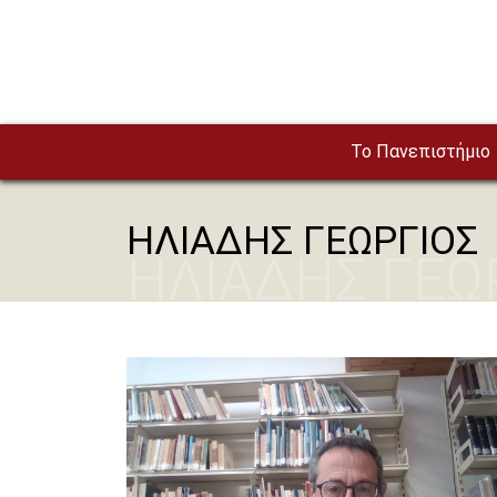
Παράκαμψη προς το κυρίως περιεχόμενο
To Πανεπιστήμιο
ΗΛΙΑΔΗΣ ΓΕΩΡΓΙΟΣ
ΗΛΙΑΔΗΣ ΓΕΩ