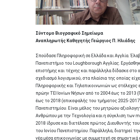
Σύντομο Βιογραφικό Σημείωμα
Αναπληρωτής Καθηγητής Γεώργιος Π. Ηλιάδης
Σπούδασε Πληροφορική σε Ελλάδα και Αγγλία. Έλαβ
Πανεπιστήμιο του Loughborough Αγγλίας. Εργάσθηκ
επιστήμης και τέχνης και παράλληλα δίδασκε στο ο
σχεδιασμό λογισμικού, στα πλαίσια της οποίας εί
Πληροφορικής και Τηλεπικοινωνιών ως στέλεχος ε
πρώην ΤΕΙ Ιονίων Νήσων από το 2004 έως το 2013 
έως το 2018 (επικεφαλής του τμήματος 2025-2017
Πανεπιστημίου. Είναι μέλος του μητρώου αξιολογη
Ανθρώπου με την Τεχνολογία και η σύγκλιση των me
2018 ίδρυσε και διετέλεσε πρώτος Διευθυντής το
του Ιονίου Πανεπιστημίου. Παράλληλα, διατηρεί τη
νέα μέσα επικοινωνίας με συμμετοχή σε σημαντικά