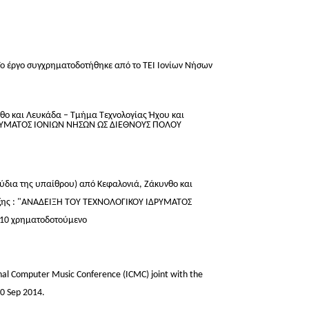
Το έργο συγχρηματοδοτήθηκε από το ΤΕΙ Ιονίων Νήσων
θο και Λευκάδα – Τμήμα Τεχνολογίας Ήχου και
 ΙΔΡΥΜΑΤΟΣ ΙΟΝΙΩΝ ΝΗΣΩΝ ΩΣ ΔΙΕΘΝΟΥΣ ΠΟΛΟΥ
δια της υπαίθρου) από Κεφαλονιά, Ζάκυνθο και
ράξης : "ΑΝΑΔΕΙΞΗ ΤΟΥ ΤΕΧΝΟΛΟΓΙΚΟΥ ΙΔΡΥΜΑΤΟΣ
 10 χρηματοδοτούμενο
nal Computer Music Conference (ICMC) joint with the
0 Sep 2014.