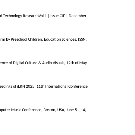
and Technology ResearchVol 1 | Issue CIE | December
form by Preschool Children, Education Sciences, ISSN:
rence of Digital Culture & Audio Visuals, 12th of May
ceedings of iLRN 2025: 11th International Conference
omputer Music Conference, Boston, USA, June 8 – 14,