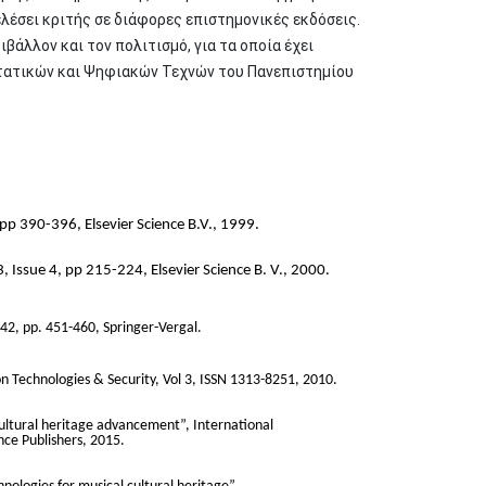
ελέσει κριτής σε διάφορες επιστημονικές εκδόσεις.
βάλλον και τον πολιτισμό, για τα οποία έχει
αστατικών και Ψηφιακών Τεχνών του Πανεπιστημίου
, pp 390-396, Elsevier Science B.V., 1999.
, Issue 4, pp 215-224, Elsevier Science B. V., 2000.
42, pp. 451-460, Springer-Vergal.
on Technologies & Security, Vol 3, ISSN 1313-8251, 2010.
cultural heritage advancement”, International
ence Publishers, 2015.