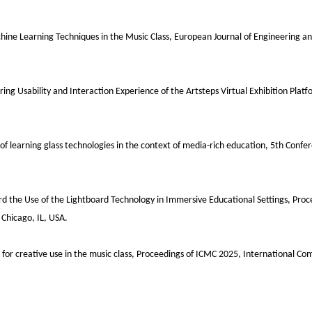
chine Learning Techniques in the Music Class, European Journal of Engineering 
ring Usability and Interaction Experience of the Artsteps Virtual Exhibition Plat
 of learning glass technologies in the context of media-rich education, 5th Confe
ard the Use of the Lightboard Technology in Immersive Educational Settings, Pro
Chicago, IL, USA.
t for creative use in the music class, Proceedings of ICMC 2025, International C