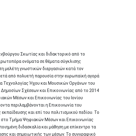
ινβούργου Σκωτίας και διδακτορικό από το
 πρωτοπόρα ονόματα σε θέματα σύγκλισης
 τη μελέτη γνωστικών διεργασιών κατά τον
 Μετά από πολυετή παρουσία στην ευρωπαϊκή αγορά
μα Τεχνολογίας Ήχου και Μουσικών Οργάνων του
α Δημοσίων Σχέσεων και Επικοινωνίας από το 2014
ιακών Μέσων και Επικοινωνίας του Ιονίου
ροντα περιλαμβάνονται η Επικοινωνία του
 εκπαίδευσης και επί του πολιτισμικού πεδίου. Το
ς στο Τμήμα Ψηφιακών Μέσων και Επικοινωνίας
ποιημένη διδασκαλία και μάθηση με επίκεντρο τα
ησης και σημειωτικής των μέσων. Το συγγραφικό