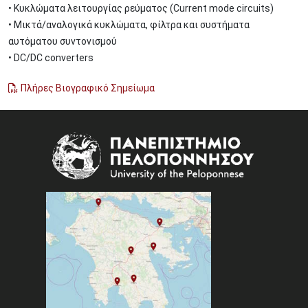
• Κυκλώματα λειτουργίας ρεύματος (Current mode circuits)
• Μικτά/αναλογικά κυκλώματα, φίλτρα και συστήματα
αυτόματου συντονισμού
• DC/DC converters
Πλήρες Βιογραφικό Σημείωμα
Image