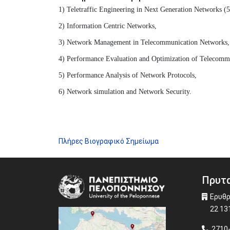
1) Teletraffic Engineering in Next Generation Networks (
2) Information Centric Networks,
3) Network Management in Telecommunication Networks,
4) Performance Evaluation and Optimization of Telecomm
5) Performance Analysis of Network Protocols,
6) Network simulation and Network Security.
Πλήρες Βιογραφικό Σημείωμα
Πρυτα
Image
Ερυθρ
22 13
2710