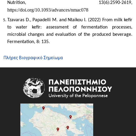
Nutrition, 13(6):2590-2619,
https://doi.org/10.1093/advances/nmac078
Tzavaras D., Papadelli M. and Ntaikou I. (2022) From milk kefir
to water kefir: assessment of fermentation processes,
microbial changes and evaluation of the produced beverage.
Fermentation, 8: 135.
Πλήρες Βιογραφικό Σημείωμα
Image