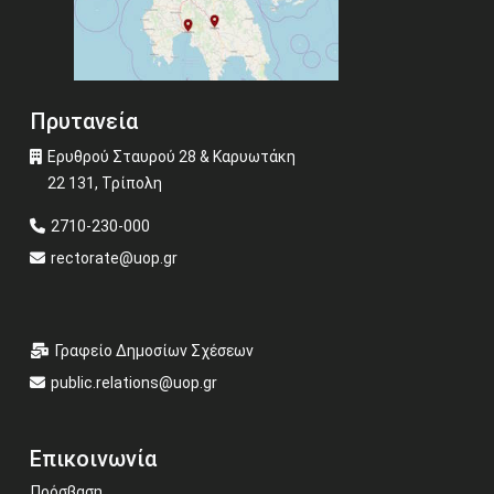
Πρυτανεία
Ερυθρού Σταυρού 28 & Καρυωτάκη
22 131, Τρίπολη
2710-230-000
rectorate@uop.gr
Γραφείο Δημοσίων Σχέσεων
public.relations@uop.gr
Επικοινωνία
Πρόσβαση