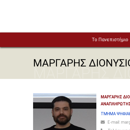
Παράκαμψη προς το κυρίως περιεχόμενο
To Πανεπιστήμιο
ΜΑΡΓΑΡΗΣ ΔΙΟΝΥΣΙ
ΜΑΡΓΑΡΗΣ ΔΙ
ΜΑΡΓΑΡΗΣ ΔΙ
ΑΝΑΠΛΗΡΩΤΗ
ΤΜΗΜΑ ΨΗΦΙΑ
Ε-mail:
marg