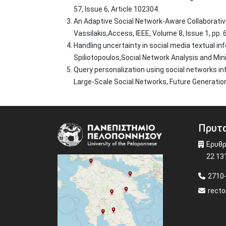
57, Issue 6, Article 102304.
An Adaptive Social Network-Aware Collaborative
Vassilakis,Access, IEEE, Volume 8, Issue 1, pp.
Handling uncertainty in social media textual i
Spiliotopoulos,Social Network Analysis and Min
Query personalization using social networks inf
Large-Scale Social Networks, Future Generatio
Πρυτα
Image
Ερυθρ
22 13
2710
recto