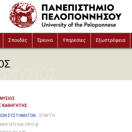
Σπουδές
Έρευνα
Υπηρεσίες
Εξωστρέφεια
ΟΣ
ΟΝΥΣΙΟΣ
ΟΝΥΣΙΟΣ
Σ ΚΑΘΗΓΗΤΗΣ
ΚΩΝ ΣΥΣΤΗΜΑΤΩΝ
- ΣΠΑΡΤΗ
aris (at) uop (dot) gr