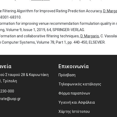
 Filtering Algorithm for Improved Rating Prediction Accuracy,
D. Marga
 68301-68310.
nformation for improving venue recommendation formulation quality in 
ing, Volume 9, Issue 1, 2019, 64, SPRINGER-VERLAG.
ormation and collaborative filtering techniques,
D. Margaris
, C. Vassi
n Computer Systems, Volume 78, Part 1, pp. 440-450, ELSEVIER.
νεία
Επικοινωνία
ού Σταυρού 28 & Καρυωτάκη
Πρόσβαση
1, Τρίπολη
Τηλεφωνικός κατάλογος
-230-000
Φόρμα παραπόνων
rate@uop.gr
Υγιεινή και Ασφάλεια
Χάρτης Ιστότοπου