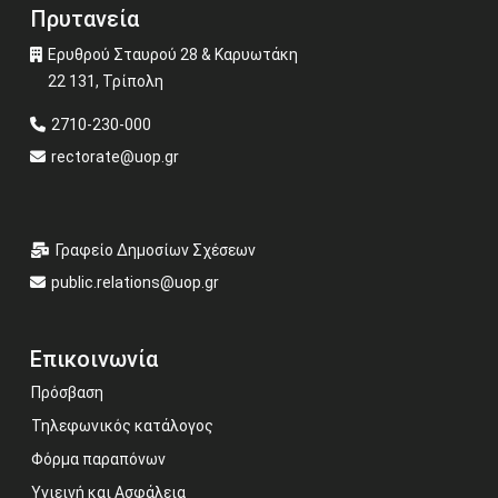
Πρυτανεία
Ερυθρού Σταυρού 28 & Καρυωτάκη
22 131, Τρίπολη
2710-230-000
rectorate@uop.gr
Γραφείο Δημοσίων Σχέσεων
public.relations@uop.gr
Επικοινωνία
Πρόσβαση
Τηλεφωνικός κατάλογος
Φόρμα παραπόνων
Υγιεινή και Ασφάλεια