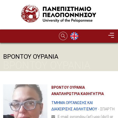
Παράκαμψη προς το κυρίως περιεχόμενο
ΒΡΟΝΤΟΥ ΟΥΡΑΝΙΑ
ΒΡΟΝΤΟΥ ΟΥΡΑΝΙΑ
ΒΡΟΝΤΟΥ ΟΥΡΑΝΙΑ
ΑΝΑΠΛΗΡΩΤΡΙΑ ΚΑΘΗΓΗΤΡΙΑ
ΤΜΗΜΑ ΟΡΓΑΝΩΣΗΣ ΚΑΙ
ΔΙΑΧΕΙΡΙΣΗΣ ΑΘΛΗΤΙΣΜΟΥ
- ΣΠΑΡΤΗ
Ε-mail:
ovrondou (at) uop (dot) gr