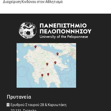
Διαχείριση Κινδύνου στον Αθλητισμό
Image
Πρυτανεία
Ερυθρού Σταυρού 28 & Καρυωτάκη
22 131, Τρίπολη