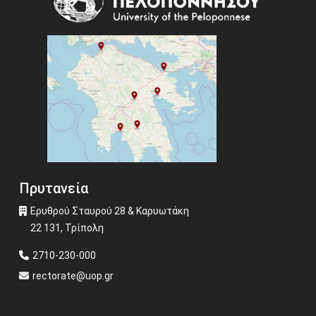
Πρυτανεία
Ερυθρού Σταυρού 28 & Καρυωτάκη
22 131, Τρίπολη
2710-230-000
rectorate@uop.gr