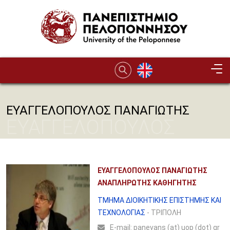
Παράκαμψη προς το κυρίως περιεχόμενο
ΕΥΑΓΓΕΛΟΠΟΥΛΟΣ ΠΑΝΑΓΙΩΤΗΣ
ΕΥΑΓΓΕΛΟΠΟΥΛΟΣ
ΠΑΝΑΓΙΩΤΗΣ
ΕΥΑΓΓΕΛΟΠΟΥΛΟΣ ΠΑΝΑΓΙΩΤΗΣ
ΑΝΑΠΛΗΡΩΤΗΣ ΚΑΘΗΓΗΤΗΣ
ΤΜΗΜΑ ΔΙΟΙΚΗΤΙΚΗΣ ΕΠΙΣΤΗΜΗΣ ΚΑΙ
ΤΕΧΝΟΛΟΓΙΑΣ
- ΤΡΙΠΟΛΗ
Ε-mail:
panevans (at) uop (dot) gr