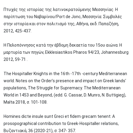
Πτυχές της ιστορίας της λατινοκρατούμενης Μεσσηνίας. Η
περίπτωση του Ναβαρίνου/Port de Jonc, Μεσσηνία: Συμβολές
στην ιστορία και στον πολιτισμό της, Αθήνα, εκδ. Παπαζήση,
2012, 425-437.
Η Πελοπόννησος κατά την έβδομη δεκαετία του 15ου αιώνα: Η
μαρτυρία των πηγών, Ekklesiastikos Pharos 94/23, Johannesburg
2012, 59-71 .
The Hospitaller Knights in the 16th -17th -century Mediterranean
world. Notes on the Order’s presence and impact on Greek lands’
populations, The Struggle for Supremacy. The Mediterranean
World in 1453 and Beyond, (edd. G. Cassar, D. Munro, N. Buttigieg),
Malta 2018, σ. 101-108.
Homines dicte insule sunt Greci et fidem grecam tenent: A
prosopographical contribution to Greek-Hospitaller relations,
Βυζαντιακά, 36 (2020-21), σ. 347- 357.