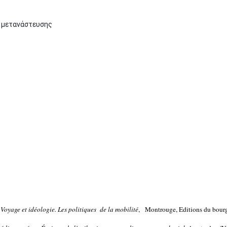
ς μετανάστευσης
,
Voyage et idéologie. Les politiques de la mobilité
, Montrouge, Editions du bourg