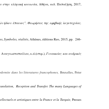
 στην ελληνική κοινωνία,
Αθήνα, εκδ. Παπαζήση, 2017,
ών ήδιον έπαινος”. Θεωρήσεις της εφηβικής λογοτεχνίας.
es
,
Symboles, réalités,
Athènes, éditions Reo, 2015, pp. 246-
 Αναγνωστοπούλου, κ.ά.(επιμ.),
Γυναικείες και ανδρικές
odernite dans les litteratures francophones,
Bruxelles, Peter
translation, Reception and Transfer. The many Languages of
ellectuels et artistiques entre la France et la Turquie,
Presses