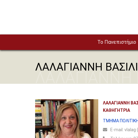
Παράκαμψη προς το κυρίως περιεχόμενο
To Πανεπιστήμιο
ΛΑΛΑΓΙΑΝΝΗ ΒΑΣΙΛ
ΛΑΛΑΓΙΑΝΝΗ 
ΛΑΛΑΓΙΑΝΝΗ ΒΑΣ
ΚΑΘΗΓΗΤΡΙΑ
ΤΜΗΜΑ ΠΟΛΙΤΙΚΗ
Ε-mail:
vlalag 