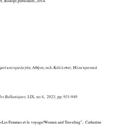
Y, Rodopi
publishers, 2014.
μοί και ορολογία,
Αθήνα, εκδ. Κάλλιπος. Ηλεκτρονικά
des Balkaniques,
LIX, no 4, 2023, pp. 931-949
e «Les Femmes et le voyage/Women and Traveling”, Catherine