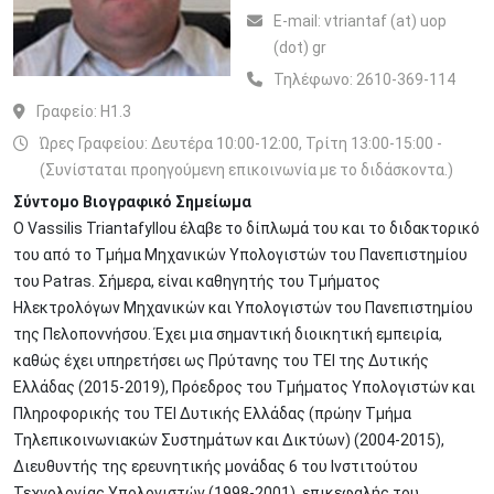
Ε-mail:
vtriantaf (at) uop
(dot) gr
Τηλέφωνο:
2610-369-114
Γραφείο:
H1.3
Ώρες Γραφείου: Δευτέρα 10:00-12:00, Τρίτη 13:00-15:00 -
(Συνίσταται προηγούμενη επικοινωνία με το διδάσκοντα.)
Σύντομο Βιογραφικό Σημείωμα
Ο Vassilis Triantafyllou έλαβε το δίπλωμά του και το διδακτορικό
του από το Τμήμα Μηχανικών Υπολογιστών του Πανεπιστημίου
του Patras. Σήμερα, είναι καθηγητής του Τμήματος
Ηλεκτρολόγων Μηχανικών και Υπολογιστών του Πανεπιστημίου
της Πελοποννήσου. Έχει μια σημαντική διοικητική εμπειρία,
καθώς έχει υπηρετήσει ως Πρύτανης του TEI της Δυτικής
Ελλάδας (2015-2019), Πρόεδρος του Τμήματος Υπολογιστών και
Πληροφορικής του ΤΕΙ Δυτικής Ελλάδας (πρώην Τμήμα
Τηλεπικοινωνιακών Συστημάτων και Δικτύων) (2004-2015),
Διευθυντής της ερευνητικής μονάδας 6 του Ινστιτούτου
Τεχνολογίας Υπολογιστών (1998-2001), επικεφαλής του