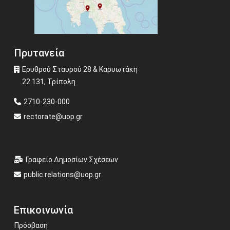
Πρυτανεία
Ερυθρού Σταυρού 28 & Καρυωτάκη
22 131, Τρίπολη
2710-230-000
rectorate@uop.gr
Γραφείο Δημοσίων Σχέσεων
public.relations@uop.gr
Επικοινωνία
Πρόσβαση