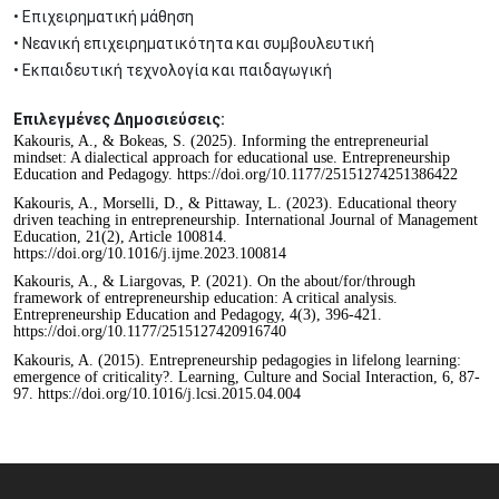
• Επιχειρηματική μάθηση
• Νεανική επιχειρηματικότητα και συμβουλευτική
• Εκπαιδευτική τεχνολογία και παιδαγωγική
Επιλεγμένες Δημοσιεύσεις:
Kakouris, A., & Bokeas, S. (2025). Informing the entrepreneurial
mindset: A dialectical approach for educational use. Entrepreneurship
Education and Pedagogy. https://doi.org/10.1177/25151274251386422
Kakouris, A., Morselli, D., & Pittaway, L. (2023). Educational theory
driven teaching in entrepreneurship. International Journal of Management
Education, 21(2), Article 100814.
https://doi.org/10.1016/j.ijme.2023.100814
Kakouris, A., & Liargovas, P. (2021). On the about/for/through
framework of entrepreneurship education: A critical analysis.
Entrepreneurship Education and Pedagogy, 4(3), 396-421.
https://doi.org/10.1177/2515127420916740
Kakouris, A. (2015). Entrepreneurship pedagogies in lifelong learning:
emergence of criticality?. Learning, Culture and Social Interaction, 6, 87-
97. https://doi.org/10.1016/j.lcsi.2015.04.004