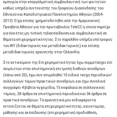
εμπειρία στην επαγγελματική συμβουλευτική των φοιτητών
καθώς υπήρξα συντονιστής του Γραφείου Διασύνδεσης του
Εθνικού και Καποδιστριακού Πανεπιστημίου Αθηνών (2004-
2013). Είχα επίσης χρηματοδοτηθεί από την Αμερικανική
Πρεσβεία Αθηνών για την πρωτοβουλία TeleCC η οποία παρείχε
για ένα έτος μη-τυπική τηλεκπαίδευση και συμβουλευτική σε
θέματα επιχειρηματικότητας. Στο παρελθόν υπήρξα υπότροφος
του ΙΚΥ (διδακτορικός και μεταδιδακτορικός) και επίσης
μεταδιδακτορικός ερευνητής στην Ολλανδία.
Στο αντικείμενο της Επιχειρηματικότητας έχω συμμετάσχει επί
σειρά ετών στην επιστημονική επιτροπή διεθνών συνεδρίων
(πάνω από 20), έχω συν-επιμεληθεί 10 ειδικά τεύχη περιοδικών/
συλλογικών τόμων/πρακτικών συνεδρίων, και έχω συνολικά
συγγράψει 4 βιβλία-εγχειρίδια, 15 κεφάλαια σε συλλογικούς
τόμους, 28 άρθρα σε επιστημονικά περιοδικά και 36 άρθρα σε
πρακτικά συνεδρίων. Τα ερευνητικά μου ενδιαφέροντα
εντοπίζονται σε θέματα επιχειρηματικότητας, καινοτομίας,
μάθησης και εκπαίδευσης (επιχειρηματική προδιάθεση,