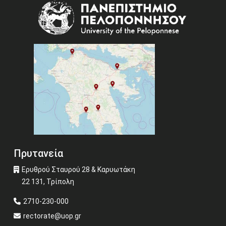
Image
Πρυτανεία
Ερυθρού Σταυρού 28 & Καρυωτάκη
22 131, Τρίπολη
2710-230-000
rectorate@uop.gr