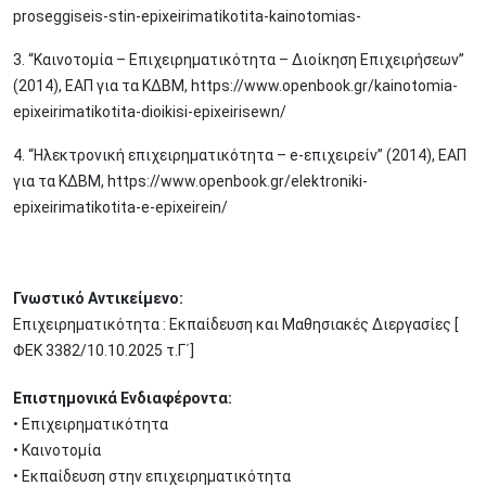
proseggiseis-stin-epixeirimatikotita-kainotomias-
3. “Καινοτομία – Επιχειρηματικότητα – Διοίκηση Επιχειρήσεων”
(2014), ΕΑΠ για τα ΚΔΒΜ, https://www.openbook.gr/kainotomia-
epixeirimatikotita-dioikisi-epixeirisewn/
4. “Ηλεκτρονική επιχειρηματικότητα – e-επιχειρείν” (2014), ΕΑΠ
για τα ΚΔΒΜ, https://www.openbook.gr/elektroniki-
epixeirimatikotita-e-epixeirein/
Γνωστικό Αντικείμενο:
Επιχειρηματικότητα : Εκπαίδευση και Μαθησιακές Διεργασίες [
ΦΕΚ 3382/10.10.2025 τ.Γ΄]
Επιστημονικά Ενδιαφέροντα:
• Επιχειρηματικότητα
• Καινοτομία
• Εκπαίδευση στην επιχειρηματικότητα