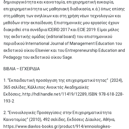
δημιουργικότητα και καινοτομία, επιχειρηματική ευκαιρία,
επιχειρηματικότητα ως μαθησιακή διαδικασία, κ.ά.) όπως επίσης
στη μάθηση των ενηλίκων και στη χρήση νέων τεχνολογιών και
μεθόδων στην εκπαίδευση. Επιστημονικές μου εργασίες έχουν
διακριθεί στα συνέδρια ICEIRD 2017 και ECIE 2019. Είμαι μέλος
της εκδοτικής ομάδας (editorial board) του επιστημονικού
περιοδικού International Journal of Management Education του
εκδοτικού οίκου Elsevier και του Entrepreneurship Education and
Pedagogy του εκδοτικού οίκου Sage.
ΒΙΒΛΙΑ – ΕΓΧΕΙΡΙΔΙΑ
1. “Εκπαιδευτική προσέγγιση της επιχειρηματικότητας” (2024),
365 σελίδες, Κάλλιπος Ανοικτές Ακαδημαϊκές
Εκδόσεις, http://hdl.handle.net/11419/12289, ISBN: 978-618-228-
193-2
2. “Εννοιολογικές Προσεγγίσεις στην Επιχειρηματικότητα
Καινοτομίας” (2010), 492 σελίδες, Εκδόσεις Δίαυλος, Αθήνα,
https://www.diavlos-books.gr/product/914/ennoiologikes-