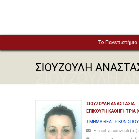
Παράκαμψη προς το κυρίως περιεχόμενο
To Πανεπιστήμιο
ΣΙΟΥΖΟΥΛΗ ΑΝΑΣΤΑ
ΣΙΟΥΖΟΥΛΗ Α
ΣΙΟΥΖΟΥΛΗ ΑΝΑΣΤΑΣΙΑ
ΕΠΙΚΟΥΡΗ ΚΑΘΗΓΗΤΡΙΑ (
ΤΜΗΜΑ ΘΕΑΤΡΙΚΩΝ ΣΠΟ
Ε-mail:
a.siouzouli (at)