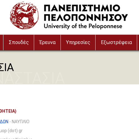
Σπουδές
Έρευνα
Υπηρεσίες
Εξωστρέφεια
ΣΙΑ
ΝΑΣΤΑΣΙΑ
ΘΗΤΕΙΑ)
ΥΔΩΝ
- ΝΑΥΠΛΙΟ
 uop (dot) gr