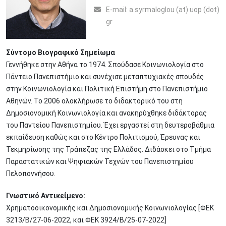
Ε-mail:
a.syrmaloglou (at) uop (dot)
gr
Σύντομο Βιογραφικό Σημείωμα
Γεννήθηκε στην Αθήνα το 1974. Σπούδασε Κοινωνιολογία στο
Πάντειο Πανεπιστήμιο και συνέχισε μεταπτυχιακές σπουδές
στην Κοινωνιολογία και Πολιτική Επιστήμη στο Πανεπιστήμιο
Αθηνών. Το 2006 ολοκλήρωσε το διδακτορικό του στη
Δημοσιονομική Κοινωνιολογία και ανακηρύχθηκε διδάκτορας
του Παντείου Πανεπιστημίου. Έχει εργαστεί στη δευτεροβάθμια
εκπαίδευση καθώς και στο Κέντρο Πολιτισμού, Έρευνας και
Τεκμηρίωσης της Τράπεζας της Ελλάδος. Διδάσκει στο Τμήμα
Παραστατικών και Ψηφιακών Τεχνών του Πανεπιστημίου
Πελοποννήσου.
Γνωστικό Αντικείμενο:
Χρηματοοικονομικής και Δημοσιονομικής Κοινωνιολογίας [ΦΕΚ
3213/Β/27-06-2022, και ΦΕΚ 3924/Β/25-07-2022]