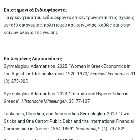
Επιστημονικά Ενδιαφέροντα:
Τα ερευνητικά του ενδιαφέροντα επικεντρώνονται στις σχέσεις
μεταξύ οικονομίας, πολιτισμού και κοινωνίας, καθώς και στην
κοινωνιολογία της γνώσης.
Επιλεγμένες Δημοσιεύσεις:
Syrmaloglou, Adamantios. 2025. “Women in Greek Economics in
the Age of Institutionalization, 1920-1970,”
Feminist Economics
, 31
(3): 275-305.
Syrmaloglou, Adamantios. 2024. “Inflation and Hyperinflation in
Greece”,
Historische Mitteilungen
, 35: 77-107.
Laskaridis, Christina, and Adamantios Syrmaloglou. 2019. “Two
Sticks and One Carrot: Public Debt and the International Financial
Commission in Greece, 1854-1859”,
Œconomia
, 9 (4): 797-829.