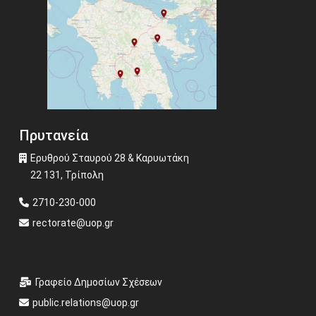
Πρυτανεία
Ερυθρού Σταυρού 28 & Καρυωτάκη
22 131, Τρίπολη
2710-230-000
rectorate@uop.gr
Γραφείο Δημοσίων Σχέσεων
public.relations@uop.gr