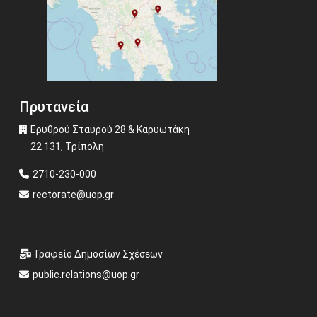
Πρυτανεία
Ερυθρού Σταυρού 28 & Καρυωτάκη
22 131, Τρίπολη
2710-230-000
rectorate@uop.gr
Γραφείο Δημοσίων Σχέσεων
public.relations@uop.gr